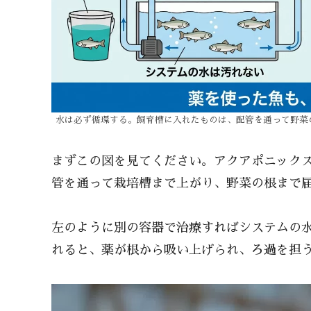
水は必ず循環する。飼育槽に入れたものは、配管を通って野菜
まずこの図を見てください。アクアポニック
管を通って栽培槽まで上がり、野菜の根まで
左のように別の容器で治療すればシステムの
れると、薬が根から吸い上げられ、ろ過を担