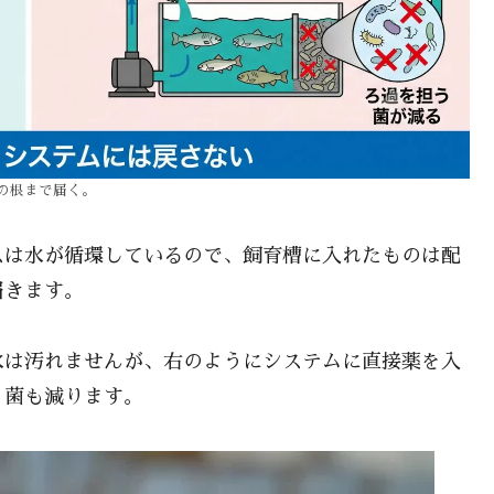
の根まで届く。
スは水が循環しているので、飼育槽に入れたものは配
届きます。
水は汚れませんが、右のようにシステムに直接薬を入
う菌も減ります。