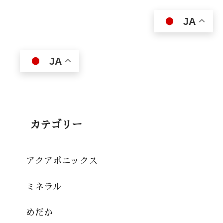
JA
JA
カテゴリー
アクアポニックス
ミネラル
めだか