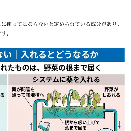
魚に使ってはならないと定められている成分があり、
です。