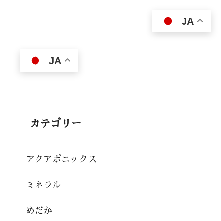
JA
JA
カテゴリー
アクアポニックス
ミネラル
めだか