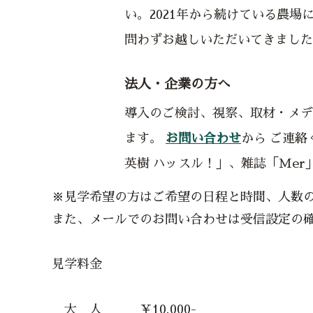
い。2021年から続けている農場
問わずお越しいただいてきました
法人・企業の方へ
導入のご検討、視察、取材・メデ
ます。
お問い合わせ
から ご連
英樹 ハッスル！」、雑誌「Me
※見学希望の方はご希望の日程と時間、人数
また、メールでのお問い合わせは受信設定の
見学料金
大 人 ￥10,000-