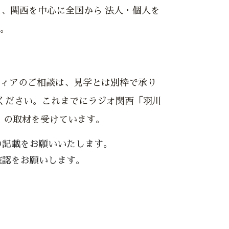
に、関西を中心に全国から 法人・個人を
。
ィアのご相談は、見学とは別枠で承り
絡ください。これまでにラジオ関西「羽川
r」の取材を受けています。
の記載をお願いいたします。
確認をお願いします。