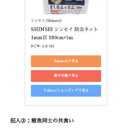
シンセイ(Shinsei)
SHINSEI シンセイ 防虫ネット 
1mm目 180cm×5m
FCW-1.8-5H
Amazonで見る
楽天市場で見る
Yahoo!ショッピングで見る
犯人③：稚魚同士の共食い