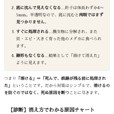
底に沈んで見えなくなる
…針子は体長わずか4〜
5mm。半透明なので、底に沈むと
肉眼ではまず
見つかりません
。
すぐに処理される
…微生物に分解され、また
貝・エビ・大きく育った他のメダカに食べられ
ます。
跡形もなくなる
…結果として「溶けて消えた」
ように見えます。
つまり
「溶ける」＝「死んで、痕跡が残る前に処理され
た」
ということです。だから対策はシンプルで、
溶けるの
を防ぐのではなく、死ぬ原因を断つ
ことに尽きます。
【診断】消え方でわかる原因チャート