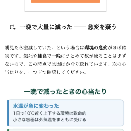
C．一晩で大量に減った ── 急変を疑う
朝見たら激減していた、という場合は
環境の急変
がほぼ確
実です。餓死や捕食で一晩にまとめて数が減ることはまず
ないので、この時点で原因はかなり絞れています。次の心
当たりを、一つずつ確認してください。