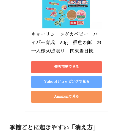
キョーリン　メダカベビー　ハ
イパー育成　20g　稚魚の餌　お
一人様50点限り　関東当日便
楽天市場で見る
Yahoo!ショッピングで見る
Amazonで見る
季節ごとに起きやすい「消え方」