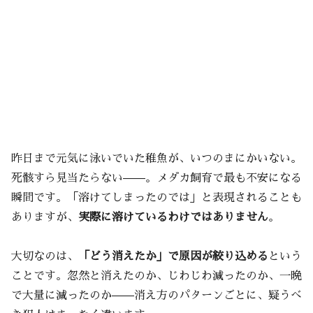
昨日まで元気に泳いでいた稚魚が、いつのまにかいない。
死骸すら見当たらない——。メダカ飼育で最も不安になる
瞬間です。「溶けてしまったのでは」と表現されることも
ありますが、
実際に溶けているわけではありません
。
大切なのは、
「どう消えたか」で原因が絞り込める
という
ことです。忽然と消えたのか、じわじわ減ったのか、一晩
で大量に減ったのか——消え方のパターンごとに、疑うべ