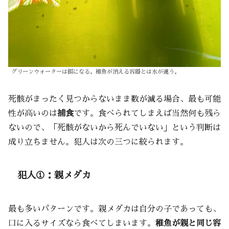
グリーンウォーターは餌になる。稚魚が消える容器とは水が違う。
死骸がまったく見つからないまま数が減る場合、最も可能
性が高いのは
捕食
です。食べられてしまえば当然何も残ら
ないので、「死骸がないから死んでいない」という判断は
成り立ちません。犯人は次の三つに絞られます。
犯人①：親メダカ
最も多いパターンです。親メダカは自分の子であっても、
口に入るサイズなら食べてしまいます。
稚魚が親と同じ容