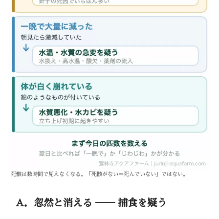
死骸は数時間で見えなくなる。「死骸がない＝死んでいない」ではない。
A．忽然と消える ── 捕食を疑う