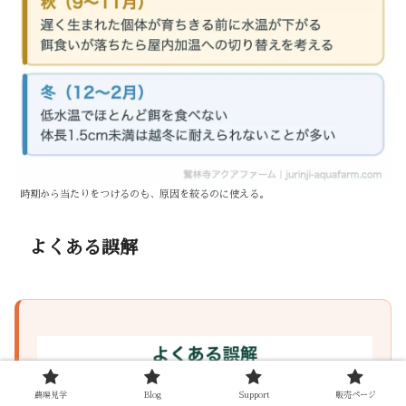
時期から当たりをつけるのも、原因を絞るのに使える。
よくある誤解
農場見学
Blog
Support
販売ページ