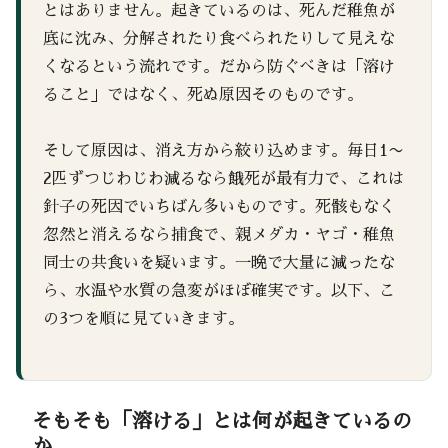
とはありません。起きているのは、死んだ稚魚が
底に沈み、分解されたり食べられたりして見えな
くなるという流れです。だから防ぐべきは「溶け
ること」ではなく、死ぬ原因そのものです。
そして原因は、消え方から絞り込めます。毎日1〜
2匹ずつじわじわ減るなら餓死が最有力で、これは
針子の死因でいちばん多いものです。死骸もなく
忽然と消えるなら捕食で、親メダカ・ヤゴ・稚魚
同士の共食いを疑います。一晩で大量に減ったな
ら、水温や水質の急変がほぼ確実です。以下、こ
の3つを順に見ていきます。
そもそも「溶ける」とは何が起きているの
か