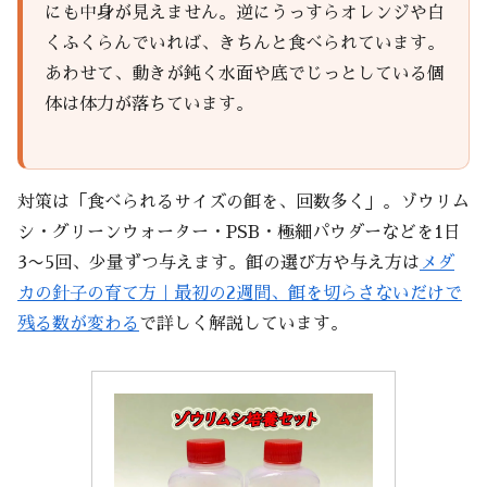
にも中身が見えません。逆にうっすらオレンジや白
くふくらんでいれば、きちんと食べられています。
あわせて、動きが鈍く水面や底でじっとしている個
体は体力が落ちています。
対策は「食べられるサイズの餌を、回数多く」。ゾウリム
シ・グリーンウォーター・PSB・極細パウダーなどを1日
3〜5回、少量ずつ与えます。餌の選び方や与え方は
メダ
カの針子の育て方｜最初の2週間、餌を切らさないだけで
残る数が変わる
で詳しく解説しています。