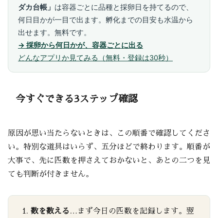
ダカ台帳」
は容器ごとに品種と採卵日を持てるので、
何日目かが一目で出ます。孵化までの目安も水温から
出せます。無料です。
→ 採卵から何日かが、容器ごとに出る
どんなアプリか見てみる（無料・登録は30秒）
今すぐできる3ステップ確認
原因が思い当たらないときは、この順番で確認してくださ
い。特別な道具はいらず、五分ほどで終わります。順番が
大事で、先に匹数を押さえておかないと、あとの二つを見
ても判断が付きません。
数を数える
…まず今日の匹数を記録します。翌