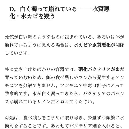
D．白く濁って崩れている ── 水質悪
化・水カビを疑う
死骸が白い綿のようなものに包まれている、あるいは体が
崩れているように見える場合は、
水カビ
や
水質悪化
が関係
しています。
特に立ち上げたばかりの容器では、
硝化バクテリアがまだ
育っていない
ため、餌の食べ残しやフンから発生するアン
モニアを分解できません。アンモニア中毒は針子にとって
致命的です。水が白く濁ってきたら、バクテリアのバラン
スが崩れているサインだと考えてください。
対処は、食べ残しをこまめに取り除き、少量ずつ頻繁に水
換えをすることです。あわせてバクテリア剤を入れると、