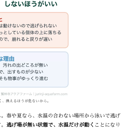
く、換えるほうが危ないから。
ん。春や夏なら、水温の合わない場所から泳いで逃げ
す。
逃げ場が無い状態で、水温だけが動く
ことになり