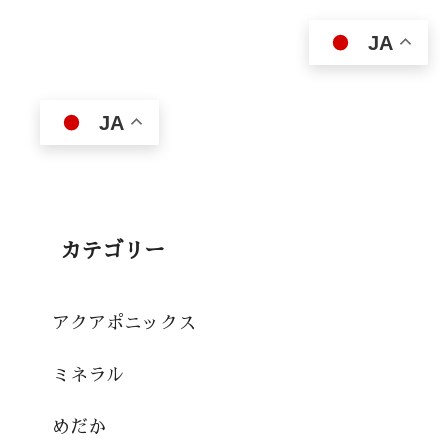
JA
JA
カテゴリー
アクアポニックス
ミネラル
めだか