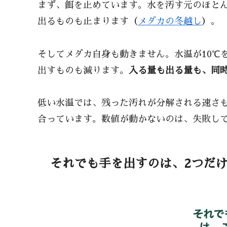
まず、餌を止めています。水を汚す元のほと
出るものも止まります（
メダカの冬越し
）。
そしてメダカ自身も動きません。水温が10℃
出すものも減ります。
入る量も出る量も、同
低い水温では、残った汚れが分解される速さ
合っています。数値が動かないのは、失敗し
それでも手を出すのは、2つだ