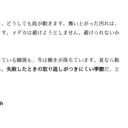
と、どうしても底が動きます。舞い上がった汚れは、
ます。メダカは避けようとしません。避けられないか
している細菌も、冬は働きが落ちています。夏なら数
る。
失敗したときの取り返しがつきにくい季節
だ、と
か