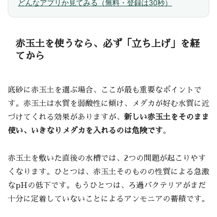
どんなアプリか見てみる（無料・登録は30秒）
赤玉土を使うなら、必ず「立ち上げ」を経
てから
底砂に赤玉土を選ぶ場合、ここが最も重要なポイントで
す。赤玉土は水質を弱酸性に傾け、メダカが好む水質に近
づけてくれる効果がありますが、
新しい赤玉土をそのまま
使い、いきなりメダカを入れるのは危険です
。
赤玉土を敷いた直後の水槽では、2つの問題が起こりやす
くなります。ひとつは、赤玉土そのものの性質による急激
なpHの低下です。もうひとつは、ろ過バクテリアがまだ
十分に定着していないことによるアンモニアの蓄積です。