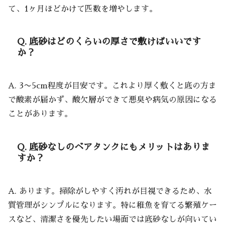
て、1ヶ月ほどかけて匹数を増やします。
Q. 底砂はどのくらいの厚さで敷けばいいです
か？
A. 3〜5cm程度が目安です。これより厚く敷くと底の方ま
で酸素が届かず、酸欠層ができて悪臭や病気の原因になる
ことがあります。
Q. 底砂なしのベアタンクにもメリットはありま
すか？
A. あります。掃除がしやすく汚れが目視できるため、水
質管理がシンプルになります。特に稚魚を育てる繁殖ケー
スなど、清潔さを優先したい場面では底砂なしが向いてい