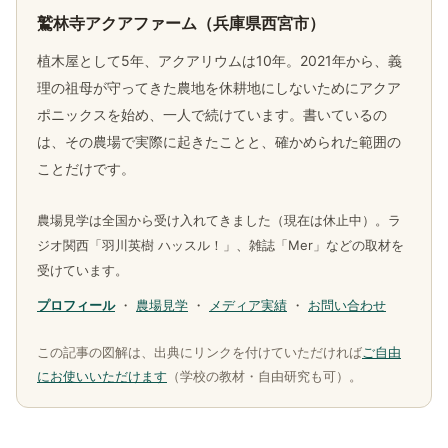
鷲林寺アクアファーム（兵庫県西宮市）
植木屋として5年、アクアリウムは10年。2021年から、義
理の祖母が守ってきた農地を休耕地にしないためにアクア
ポニックスを始め、一人で続けています。書いているの
は、その農場で実際に起きたことと、確かめられた範囲の
ことだけです。
農場見学は全国から受け入れてきました（現在は休止中）。ラ
ジオ関西「羽川英樹 ハッスル！」、雑誌「Mer」などの取材を
受けています。
プロフィール
・
農場見学
・
メディア実績
・
お問い合わせ
この記事の図解は、出典にリンクを付けていただければ
ご自由
にお使いいただけます
（学校の教材・自由研究も可）。