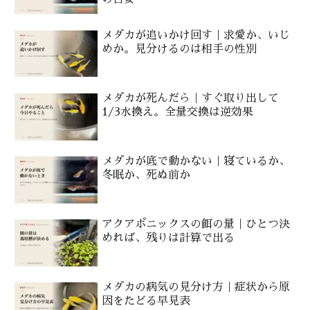
メダカが追いかけ回す｜求愛か、いじ
めか。見分けるのは相手の性別
メダカが死んだら｜すぐ取り出して
1/3水換え。全量交換は逆効果
メダカが底で動かない｜寝ているか、
冬眠か、死ぬ前か
アクアポニックスの餌の量｜ひとつ決
めれば、残りは計算で出る
メダカの病気の見分け方｜症状から原
因をたどる早見表