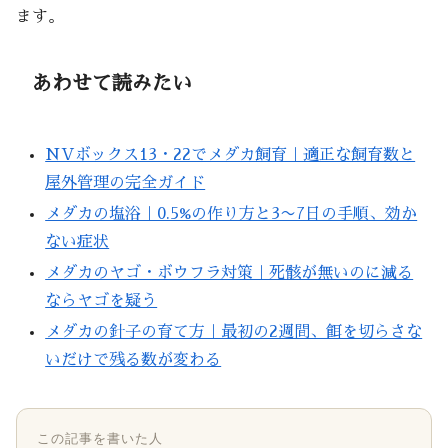
ます。
あわせて読みたい
NVボックス13・22でメダカ飼育｜適正な飼育数と
屋外管理の完全ガイド
メダカの塩浴｜0.5%の作り方と3〜7日の手順、効か
ない症状
メダカのヤゴ・ボウフラ対策｜死骸が無いのに減る
ならヤゴを疑う
メダカの針子の育て方｜最初の2週間、餌を切らさな
いだけで残る数が変わる
この記事を書いた人