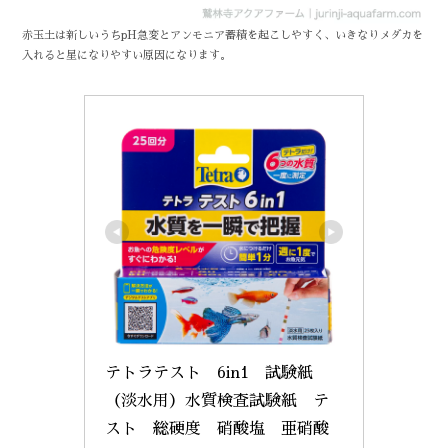
赤玉土は新しいうちpH急変とアンモニア蓄積を起こしやすく、いきなりメダカを
入れると星になりやすい原因になります。
テトラテスト　6in1　試験紙
（淡水用）水質検査試験紙　テ
スト　総硬度　硝酸塩　亜硝酸