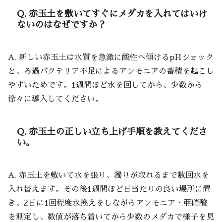
Q. 赤玉土を敷いてすぐにメダカを入れてはいけ
ないのはなぜですか？
A. 新しい赤玉土は水質を急激に酸性へ傾けるpHショック
と、ろ過バクテリア不足によるアンモニアの蓄積を起こし
やすいためです。1週間ほど水を回してから、少数から
徐々に導入してください。
Q. 赤玉土の正しい立ち上げ手順を教えてくださ
い。
A. 赤玉土を敷いて水を張り、濁りが取れるまで数回水を
入れ替えます。その後1週間ほど日当たりの良い場所に置
き、2日に1回程度水換えをしながらアンモニア・亜硝酸
を測定し、数値が落ち着いてから少数のメダカで様子を見