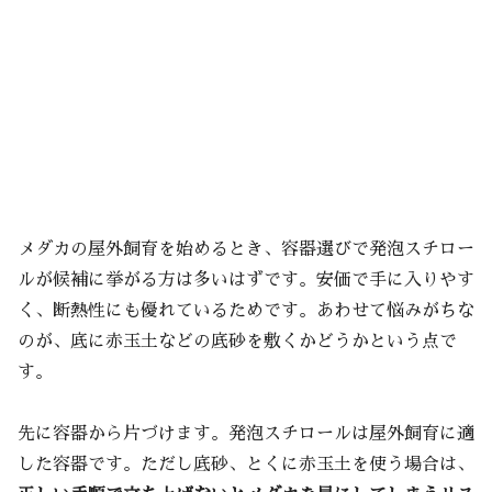
メダカの屋外飼育を始めるとき、容器選びで発泡スチロー
ルが候補に挙がる方は多いはずです。安価で手に入りやす
く、断熱性にも優れているためです。あわせて悩みがちな
のが、底に赤玉土などの底砂を敷くかどうかという点で
す。
先に容器から片づけます。発泡スチロールは屋外飼育に適
した容器です。ただし底砂、とくに赤玉土を使う場合は、