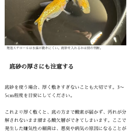
発泡スチロールは水温が動きにくい。底砂を入れるかは別の判断。
底砂の厚さにも注意する
底砂を使う場合、厚く敷きすぎないことも大切です。3〜
5cm程度を目安にしてください。
これより厚く敷くと、底の方まで酸素が届かず、汚れが分
解されないまま溜まる酸欠層ができてしまいます。ここで
発生した嫌気性の細菌は、悪臭や病気の原因になることが