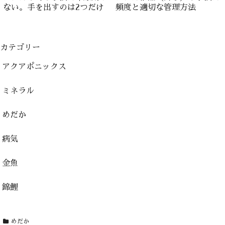
ない。手を出すのは2つだけ
頻度と適切な管理方法
カテゴリー
アクアポニックス
ミネラル
めだか
病気
金魚
錦鯉
めだか