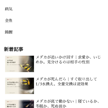
病気
金魚
錦鯉
新着記事
メダカが追いかけ回す｜求愛か、いじ
めか。見分けるのは相手の性別
メダカが死んだら｜すぐ取り出して
1/3水換え。全量交換は逆効果
メダカが底で動かない｜寝ているか、
冬眠か、死ぬ前か