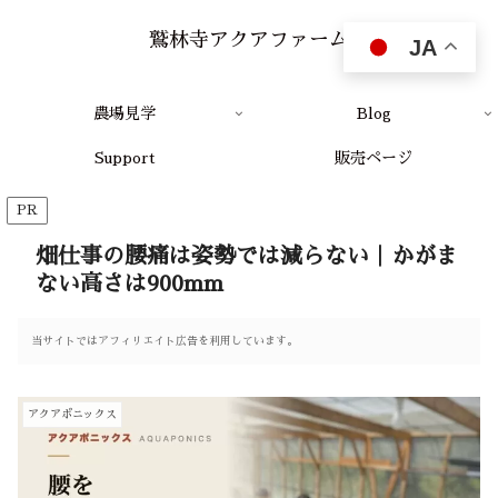
鷲林寺アクアファーム
JA
農場見学
Blog
Support
販売ページ
PR
畑仕事の腰痛は姿勢では減らない｜かがま
ない高さは900mm
当サイトではアフィリエイト広告を利用しています。
アクアポニックス