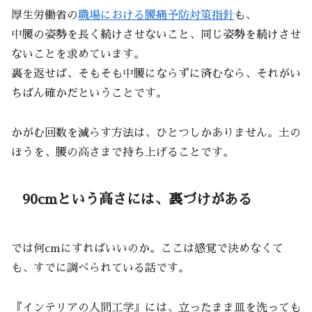
厚生労働省の
職場における腰痛予防対策指針
も、
中腰の姿勢を長く続けさせないこと、同じ姿勢を続けさせ
ないことを求めています。
裏を返せば、そもそも中腰にならずに済むなら、それがい
ちばん確かだということです。
かがむ回数を減らす方法は、ひとつしかありません。土の
ほうを、腰の高さまで持ち上げることです。
90cmという高さには、裏づけがある
では何cmにすればいいのか。ここは感覚で決めなくて
も、すでに調べられている話です。
『インテリアの人間工学』には、立ったまま皿を洗っても