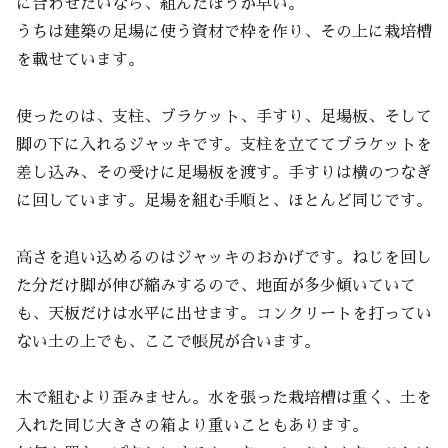
に合わせたいなら、組んだほうが早い。
うちは建築の足場に使う資材で枠を作り、その上に栽培槽
を載せています。
使ったのは、支柱、ブラケット、手すり、足場板、そして
脚の下に入れるジャッキです。支柱を立ててブラケットを
差し込み、その受けに足場板を渡す。手すりは横のつなぎ
に回しています。足場を組む手順と、ほとんど同じです。
高さを追い込めるのはジャッキのおかげです。ねじを回し
た分だけ脚が伸び縮みするので、地面が多少傾いていて
も、天板だけは水平に出せます。コンクリートを打ってい
ない土の上でも、ここで帳尻が合います。
木で組むより歪みません。水を張った栽培槽は重く、土を
入れた同じ大きさの箱より重いこともあります。