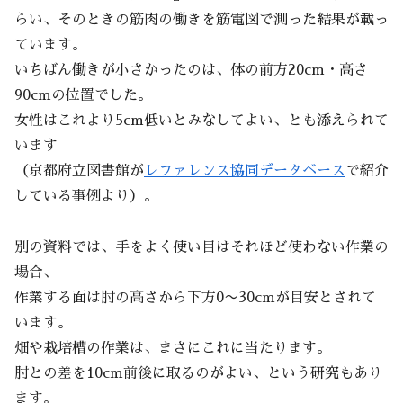
らい、そのときの筋肉の働きを筋電図で測った結果が載っ
ています。
いちばん働きが小さかったのは、体の前方20cm・高さ
90cmの位置でした。
女性はこれより5cm低いとみなしてよい、とも添えられて
います
（京都府立図書館が
レファレンス協同データベース
で紹介
している事例より）。
別の資料では、手をよく使い目はそれほど使わない作業の
場合、
作業する面は肘の高さから下方0〜30cmが目安とされて
います。
畑や栽培槽の作業は、まさにこれに当たります。
肘との差を10cm前後に取るのがよい、という研究もあり
ます。