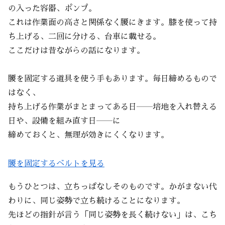
の入った容器、ポンプ。
これは作業面の高さと関係なく腰にきます。膝を使って持
ち上げる、二回に分ける、台車に載せる。
ここだけは昔ながらの話になります。
腰を固定する道具を使う手もあります。毎日締めるもので
はなく、
持ち上げる作業がまとまってある日――培地を入れ替える
日や、設備を組み直す日――に
締めておくと、無理が効きにくくなります。
腰を固定するベルトを見る
もうひとつは、立ちっぱなしそのものです。かがまない代
わりに、同じ姿勢で立ち続けることになります。
先ほどの指針が言う「同じ姿勢を長く続けない」は、こち