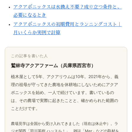
アクアポニックスは水換え不要？成り立つ条件と、
必要になるとき
アクアポニックスの初期費用とランニングコスト｜
月いくらか実例で計算
この記事を書いた人
鷲林寺アクアファーム（兵庫県西宮市）
植木屋として5年、アクアリウムは10年。2021年から、義
理の祖母が守ってきた農地を休耕地にしないためにアクア
ポニックスを始め、一人で続けています。書いているの
は、その農場で実際に起きたことと、確かめられた範囲の
ことだけです。
農場見学は全国から受け入れてきました（現在は休止中）。ラ
ジオ関西「羽川英樹 ハッスル！」、雑誌「Mer」などの取材を