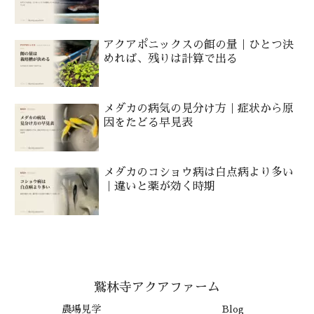
アクアポニックスの餌の量｜ひとつ決
めれば、残りは計算で出る
メダカの病気の見分け方｜症状から原
因をたどる早見表
メダカのコショウ病は白点病より多い
｜違いと薬が効く時期
鷲林寺アクアファーム
農場見学
Blog