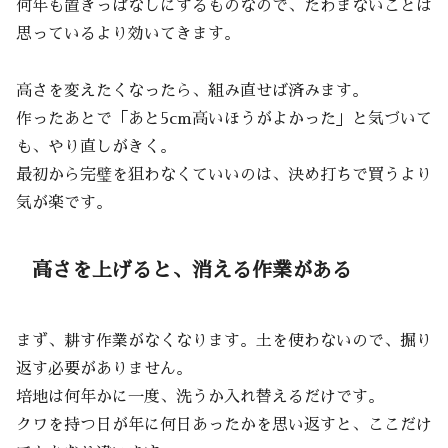
何年も置きっぱなしにするものなので、たわまないことは
思っているより効いてきます。
高さを変えたくなったら、組み直せば済みます。
作ったあとで「あと5cm高いほうがよかった」と気づいて
も、やり直しがきく。
最初から完璧を狙わなくていいのは、決め打ちで買うより
気が楽です。
高さを上げると、消える作業がある
まず、耕す作業がなくなります。土を使わないので、掘り
返す必要がありません。
培地は何年かに一度、洗うか入れ替えるだけです。
クワを持つ日が年に何日あったかを思い返すと、ここだけ