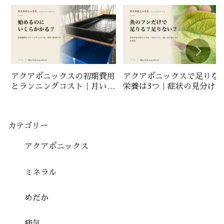
アクアポニックスの初期費用
アクアポニックスで足りな
とランニングコスト｜月いく
栄養は3つ｜症状の見分け方
らか実例で計算
と補い方
カテゴリー
アクアポニックス
ミネラル
めだか
病気