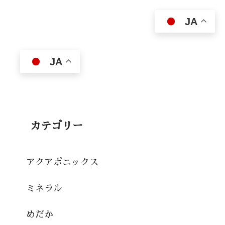
JA
JA
カテゴリー
アクアポニックス
ミネラル
めだか