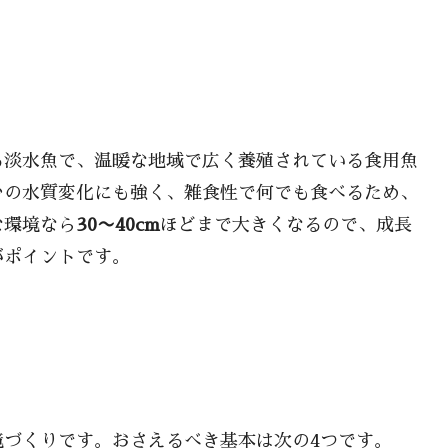
る淡水魚で、温暖な地域で広く養殖されている食用魚
少の水質変化にも強く、雑食性で何でも食べるため、
な環境なら
30〜40cm
ほどまで大きくなるので、成長
がポイントです。
境づくりです。おさえるべき基本は次の4つです。