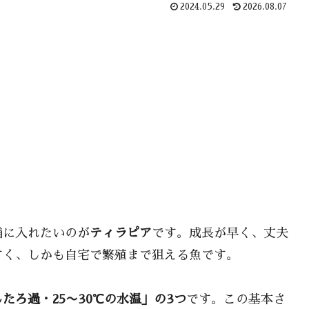
2024.05.29
2026.08.07
補に入れたいのが
ティラピア
です。成長が早く、丈夫
すく、しかも自宅で繁殖まで狙える魚です。
たろ過・25〜30℃の水温」の3つ
です。この基本さ