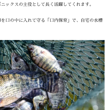
ポニックスの主役として長く活躍してくれます。
卵を口の中に入れて守る「口内保育」で、自宅の水槽