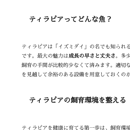
ティラピアってどんな魚？
ティラピアは「イズミダイ」の名でも知られ
です。最大の魅力は
成長の早さと丈夫さ
。多
飼育の手間が比較的少なくて済みます。適切
を見越して余裕のある設備を用意しておくの
ティラピアの飼育環境を整える
ティラピアを健康に育てる第一歩は、飼育環