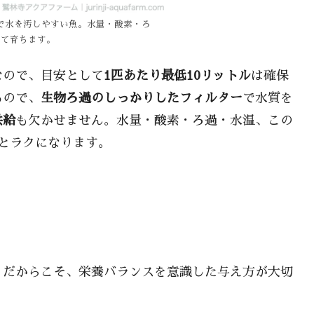
で水を汚しやすい魚。水量・酸素・ろ
して育ちます。
なので、目安として
1匹あたり最低10リットル
は確保
るので、
生物ろ過のしっかりしたフィルター
で水質を
供給
も欠かせません。水量・酸素・ろ過・水温、この
とラクになります。
。だからこそ、栄養バランスを意識した与え方が大切