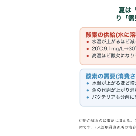
供給が減るのに需要は増える。
体です。(米国地質調査所の溶存