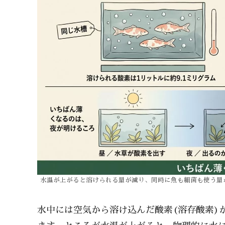
水温が上がると溶けられる量が減り、同時に魚も細菌も使う量
水中には空気から溶け込んだ酸素(溶存酸素)