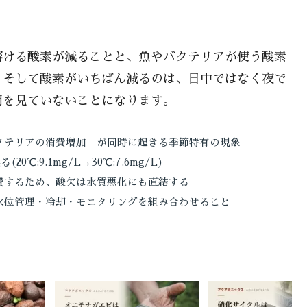
溶ける酸素が減ることと、魚やバクテリアが使う酸素
。そして酸素がいちばん減るのは、日中ではなく夜で
間を見ていないことになります。
クテリアの消費増加」が同時に起きる季節特有の現象
:9.1mg/L→30℃:7.6mg/L)
費するため、酸欠は水質悪化にも直結する
水位管理・冷却・モニタリングを組み合わせること