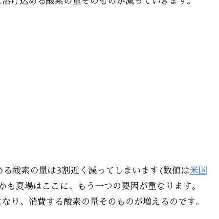
に溶け込める酸素の量そのものが減っていきます。
める酸素の量は3割近く減ってしまいます(数値は
米国
しかも夏場はここに、もう一つの要因が重なります。
になり、消費する酸素の量そのものが増えるのです。