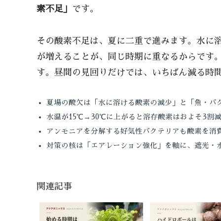
素不足」
です。
その酸素不足は、夏に二重で進みます。水に
が増えることが、同じ時期に重なるからです
す。昼間の見回りだけでは、いちばん減る時
夏場の酸欠は「水に溶ける酸素の減少」と「魚・バ
水温が15℃→30℃に上がると溶存酸素はおよそ3割減る(20℃
アンモニアを分解する好気性バクテリアも酸素を消
対策の核は「エアレーション強化」を軸に、遮光・
関連記事