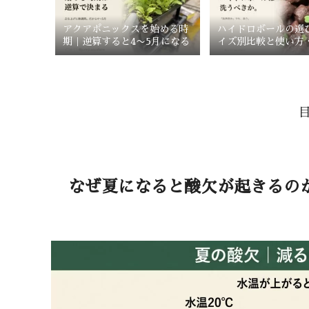
アクアポニックスを始める時
ハイドロボールの選
期｜逆算すると4〜5月になる
イズ別比較と使い方
法【アクアポニック
なぜ夏になると酸欠が起きるの