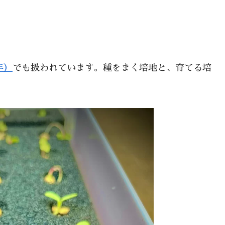
年）
でも扱われています。種をまく培地と、育てる培