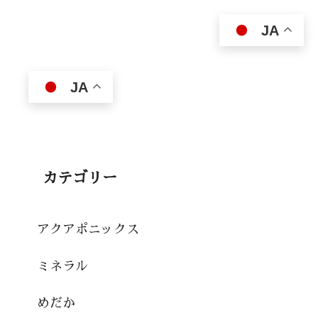
JA
JA
カテゴリー
アクアポニックス
ミネラル
めだか