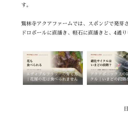
す。
鷲林寺アクアファームでは、スポンジで発芽
ドロボールに直播き、軽石に直播きと、4通り
エディブルフラワーの育て方
アクアポニックスの
｜花屋の花は食べられません
クル｜いまどの段階
で見分ける