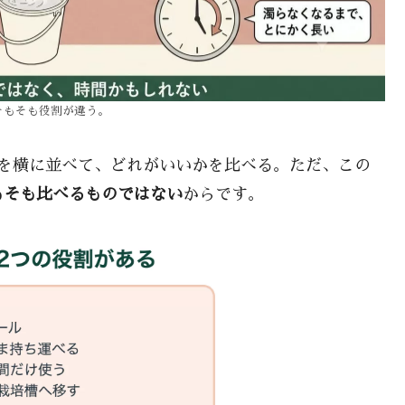
そもそも役割が違う。
つを横に並べて、どれがいいかを比べる。ただ、この
もそも比べるものではない
からです。