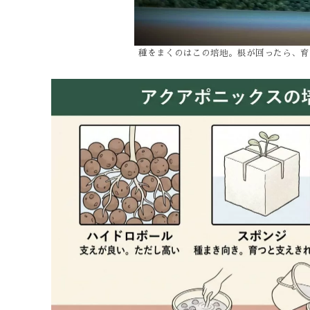
種をまくのはこの培地。根が回ったら、育