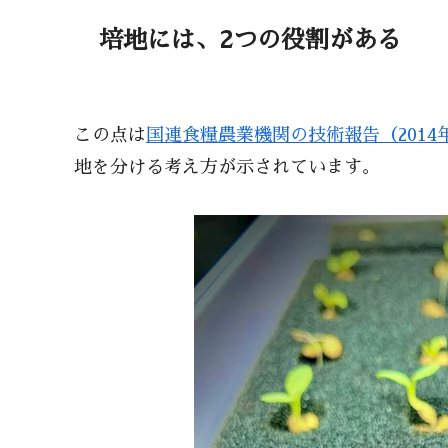
培地には、2つの役割がある
この点は
国連食糧農業機関の技術報告（2014
地を分ける考え方が示されています。