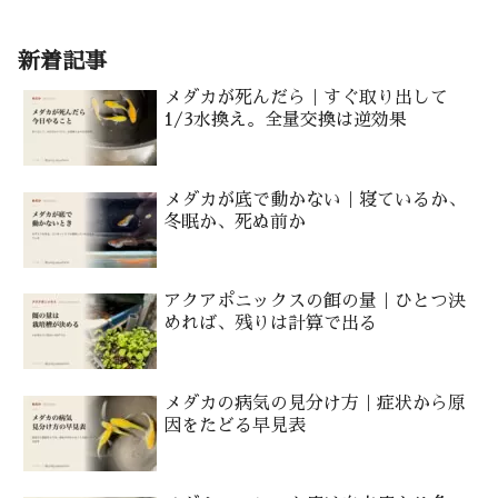
新着記事
メダカが死んだら｜すぐ取り出して
1/3水換え。全量交換は逆効果
メダカが底で動かない｜寝ているか、
冬眠か、死ぬ前か
アクアポニックスの餌の量｜ひとつ決
めれば、残りは計算で出る
メダカの病気の見分け方｜症状から原
因をたどる早見表