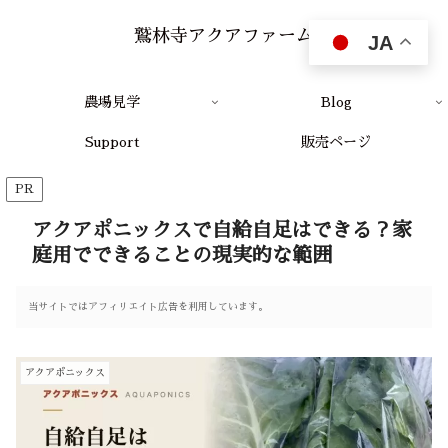
鷲林寺アクアファーム
JA
農場見学
Blog
Support
販売ページ
PR
アクアポニックスで自給自足はできる？家
庭用でできることの現実的な範囲
当サイトではアフィリエイト広告を利用しています。
アクアポニックス