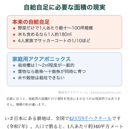
正直に言うと、家庭用の設備だけで食料を完全にまかなうのは現実的ではありま
せん。規模の桁が違います。
いま日本にある耕地は、全国で
423万9千ヘクタール
です
（令和7年）。人口で割ると、1人あたり約340平方メート