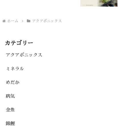
ホーム
アクアポニックス
カテゴリー
アクアポニックス
ミネラル
めだか
病気
金魚
錦鯉