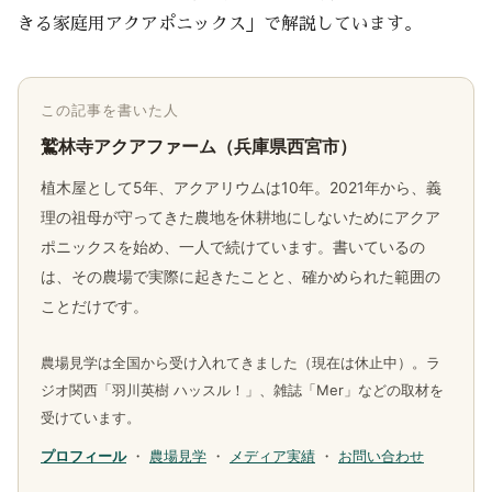
きる家庭用アクアポニックス」で解説しています。
この記事を書いた人
鷲林寺アクアファーム（兵庫県西宮市）
植木屋として5年、アクアリウムは10年。2021年から、義
理の祖母が守ってきた農地を休耕地にしないためにアクア
ポニックスを始め、一人で続けています。書いているの
は、その農場で実際に起きたことと、確かめられた範囲の
ことだけです。
農場見学は全国から受け入れてきました（現在は休止中）。ラ
ジオ関西「羽川英樹 ハッスル！」、雑誌「Mer」などの取材を
受けています。
プロフィール
・
農場見学
・
メディア実績
・
お問い合わせ