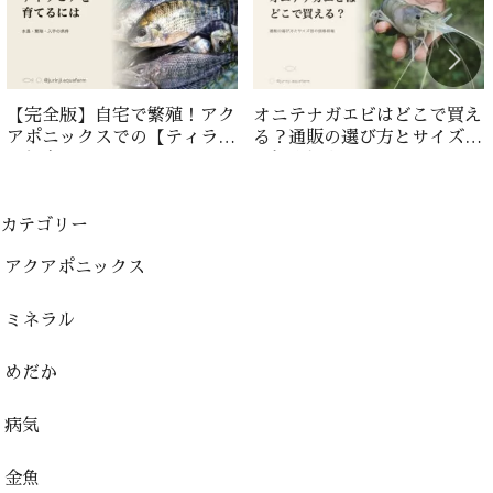
【完全版】自宅で繁殖！アク
オニテナガエビはどこで買え
アポニックスでの【ティラピ
る？通販の選び方とサイズ別
ア飼育法】
の価格相場
カテゴリー
アクアポニックス
ミネラル
めだか
病気
金魚