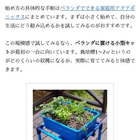
始め方の具体的な手順は
ベランダでできる家庭用アクアポ
ニックス
にまとめています。まずは小さく始めて、自分の
生活にどう組み込めるかを試してみるのがおすすめです。
この規模感で試してみるなら、
ベランダに置ける小型キッ
ト
が最初の一台に向いています。栽培槽1〜2㎡というの
がどのくらいの収穫になるか、実際に育ててみると体感で
きます。