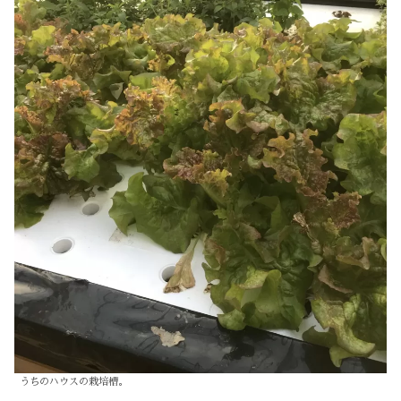
うちのハウスの栽培槽。