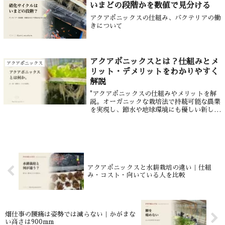
いまどの段階かを数値で見分ける
アクアポニックスの仕組み、バクテリアの働
きについて
アクアポニックスとは？仕組みとメ
アクアポニックス
リット・デメリットをわかりやすく
解説
"アクアポニックスの仕組みやメリットを解
説。オーガニックな栽培法で持続可能な農業
を実現し、節水や地球環境にも優しい新しい
農業の形に迫ります。初心者でも理解しやす
い情報を提供します。"
アクアポニックスと水耕栽培の違い｜仕組
み・コスト・向いている人を比較
畑仕事の腰痛は姿勢では減らない｜かがまな
い高さは900mm