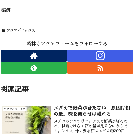
錦鯉
アクアポニックス
鷲林寺アクアファームをフォローする
関連記事
メダカで野菜が育たない｜原因は餌
アクアポニックス
の量。株を減らせば穫れる
メダカのアクアポニックスで野菜が細るの
は、世話ではなく餌の量が足りないからで
す。レタス1株に要る餌はメダカ約200匹ぶ