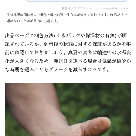
生体通販は個体差より梱包・輸送の質で生存率が大きく変わります。価格だけで
選ばないことが結果的に近道です。
出品ページに梱包方法(止水パックや保温材の有無)が明
記されているか、到着後の状態に対する保証があるかを事
前に確認しておきましょう。真夏や真冬は輸送中の水温変
化が大きくなるため、発送日を選べる場合は気温が穏やか
な時期を選ぶこともダメージを減らすコツです。