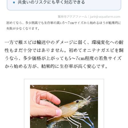
初めてなら、多少割高でも生存率の高い5〜7cmサイズから始めるほうが結果的に
失敗が少なくなります。
一方で稚エビは輸送中のダメージに弱く、環境変化への耐
性もまだ十分ではありません。初めてオニテナガエビを飼
うなら、多少価格が上がっても5〜7cm程度の若魚サイズ
から始める方が、結果的に生存率が高く安心です。