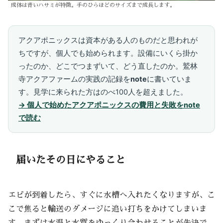
成体は青いハサミが特徴。手のひらほどのサイズまで成長します。
アクアポニックスは資本がある人のものだと思われが
ちですが、個人でも始められます。設備にいくら掛か
ったのか、どこでつまずいて、どう直したのか。鷲林
寺アクアファームの実践の記録を
note
に書いていま
す。見学に来られた方はのべ100人を超えました。
→ 個人で始めたアクアポニックスの費用と失敗をnote
で読む
届いたその日にやること
エビが到着したら、すぐに水槽へ入れたくなりますが、こ
こで焦ると輸送のダメージに追い打ちをかけてしまいま