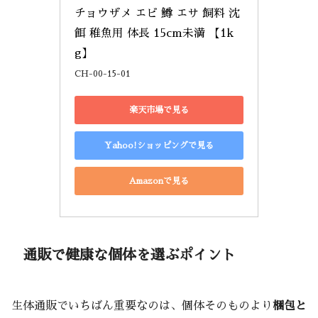
チョウザメ エビ 鱒 エサ 飼料 沈
餌 稚魚用 体長 15cm未満 【1k
g】
CH-00-15-01
楽天市場で見る
Yahoo!ショッピングで見る
Amazonで見る
通販で健康な個体を選ぶポイント
生体通販でいちばん重要なのは、個体そのものより
梱包と