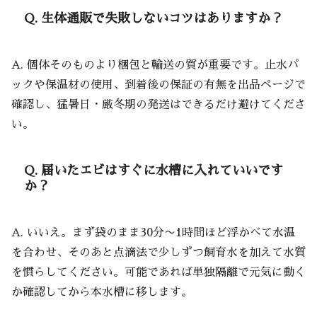
Q. 生体通販で失敗しないコツはありますか？
A. 個体そのものより梱包と輸送の質が重要です。止水パ
ックや保温材の使用、到着後の保証の有無を出品ページで
確認し、猛暑日・厳冬期の発送はできるだけ避けてくださ
い。
Q. 届いたエビはすぐに水槽に入れていいです
か？
A. いいえ。まず袋のまま30分〜1時間ほど浮かべて水温
を合わせ、そのあと点滴法で少しずつ飼育水を加えて水質
を慣らしてください。可能であれば単独隔離で元気に動く
か確認してから本水槽に移します。