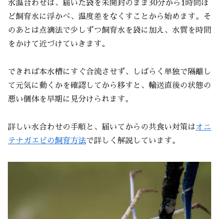
水温合わせは、届いた袋を未開封のまま30分から1時間ほ
ど飼育水に浮かべ、温度差をなくすことから始めます。そ
のあとは点滴法で少しずつ飼育水を袋に加え、水質を時間
をかけて近づけていきます。
できれば本水槽にすぐ合流させず、しばらく単独で隔離し
て元気に動くかを確認してから移すと、輸送直後の状態の
悪い個体を早期に見分けられます。
詳しい水合わせの手順と、届いてからの共食い対策は
オニ
テナガエビの飼育方法
で詳しく解説しています。