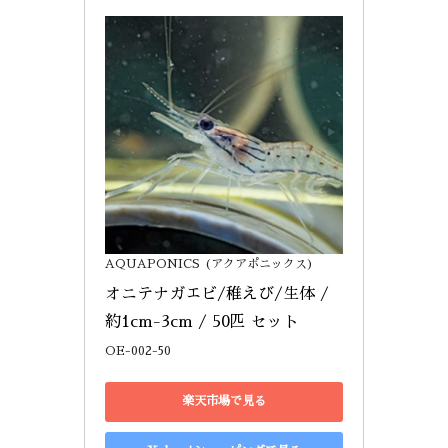
AQUAPONICS (アクアポニックス)
オニテナガエビ/稚えび/生体 / 
約1cm-3cm / 50匹 セット
OE-002-50
楽天市場で見る