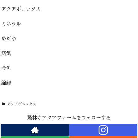
アクアポニックス
ミネラル
めだか
病気
金魚
錦鯉
アクアポニックス
鷲林寺アクアファームをフォローする