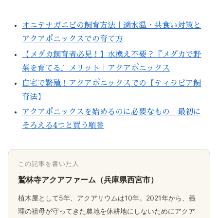
オニテナガエビの飼育方法｜適水温・共食い対策と
アクアポニックスでの育て方
【メダカ飼育者必見！】水換え不要？『メダカで野
菜を育てる』メリット｜アクアポニックス
自宅で繁殖！アクアポニックスでの【ティラピア飼
育法】
アクアポニックスを始めるのに必要なもの｜最初に
そろえる4つと買う順番
この記事を書いた人
鷲林寺アクアファーム（兵庫県西宮市）
植木屋として5年、アクアリウムは10年。2021年から、義
理の祖母が守ってきた農地を休耕地にしないためにアクア