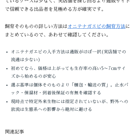
ているケースは少なく、実店舗を探し回るより通販サイト
で信頼できる出品者を見極める方が確実です。
飼育そのものの詳しい方法は
オニテナガエビの飼育方法
に
まとめているので、あわせて確認してください。
オニテナガエビの入手方法は通販がほぼ一択(実店舗での
流通は少ない)
初めてなら、価格は上がっても生存率の高い5〜7cmサイ
ズから始めるのが安心
選ぶ基準は個体そのものより「梱包・輸送の質」。止水パ
ック・保温材・到着後保証の有無を確認する
現時点で特定外来生物には指定されていないが、野外への
放流は生態系への影響から絶対に避ける
関連記事