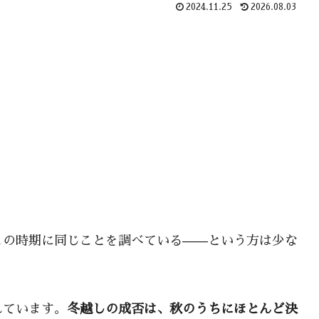
2024.11.25
2026.08.03
この時期に同じことを調べている——という方は少な
れています。
冬越しの成否は、秋のうちにほとんど決