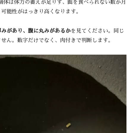
個体は体力の蓄えが足りず、餌を食べられない数か月
う可能性がはっきり高くなります。
厚みがあり、腹に丸みがあるか
を見てください。同じ
ません。数字だけでなく、肉付きで判断します。