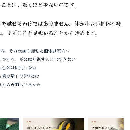
ることは、驚くほど少ないのです。
冬を越せるわけではありません
。体が小さい個体や痩
ん。まずここを見極めることから始めます。
できる。それ未満や痩せた個体は室内へ
をつける。冬に取り返すことはできない
えも冬は原則しない
ち葉の量」の3つだけ
換えの再開は少量から